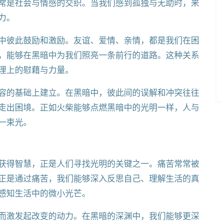
常是社会与情感的交织。当我们感到孤独与无助时，来
力。
中彼此鼓励和激励。友谊、爱情、亲情，都是我们在困
，能够在黑暗中为我们照亮一条前行的道路。这种关系
理上的慰藉与力量。
容的基础上建立。在黑暗中，彼此间的误解和冲突往往
走出困境。正如火柴能够点燃黑暗中的光明一样，人与
一束光。
获得智慧，正是人们寻找光明的关键之一。痛苦常常被
正是通过痛苦，我们能够深入反思自己、理解生活的真
感知生活中的微小光芒。
而激发起改变的动力。在黑暗的深渊中，我们能够更深