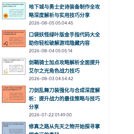
地下城与勇士史诗装备制作全攻
略深度解析与实用技巧分享
2026-08-05 05:04:45
口袋妖怪绿叶版金手指代码大全
助你轻松破解游戏隐藏内容
2026-08-04 05:05:14
剑鞘骑士加点攻略解析全面提升
艾尔之光角色战力技巧
2026-08-03 04:54:42
刀剑乱舞刀装强化与合成深度解
析：提升战力的最佳策略与技巧
分享
2026-07-22 01:49:00
修真之路从先天之物开始探寻掌