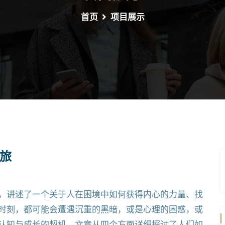
首页
项目展示
旅
，讲述了一个关于人在困境中如何获得内心的力量、找
时刻，都可能会遭遇沉重的黑暗，或是心理的困惑，或
认知与成长的契机。文章从四个方面详细探讨了人们如