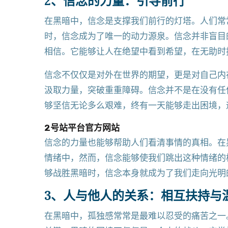
2、信念的力量：引导前行
在黑暗中，信念是支撑我们前行的灯塔。人们常
时，信念成为了唯一的动力源泉。信念并非盲目
相信。它能够让人在绝望中看到希望，在无助时
信念不仅仅是对外在世界的期望，更是对自己内
汲取力量，突破重重障碍。信念并不是在没有任
够坚信无论多么艰难，终有一天能够走出困境，
2号站平台官方网站
信念的力量也能够帮助人们看清事情的真相。在
情绪中，然而，信念能够使我们跳出这种情绪的
够战胜黑暗时，信念本身就成为了我们走向光明
3、人与他人的关系：相互扶持与
在黑暗中，孤独感常常是最难以忍受的痛苦之一