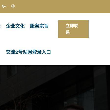
示
企业文化
服务宗旨
立即联
系
交流2号站网登录入口