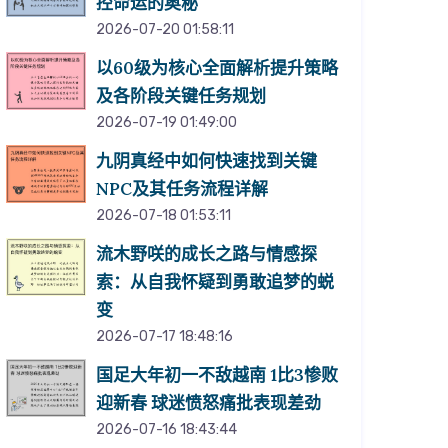
控命运的奥秘
2026-07-20 01:58:11
以60级为核心全面解析提升策略
及各阶段关键任务规划
2026-07-19 01:49:00
九阴真经中如何快速找到关键
NPC及其任务流程详解
2026-07-18 01:53:11
流木野咲的成长之路与情感探
索：从自我怀疑到勇敢追梦的蜕
变
2026-07-17 18:48:16
国足大年初一不敌越南 1比3惨败
迎新春 球迷愤怒痛批表现差劲
2026-07-16 18:43:44